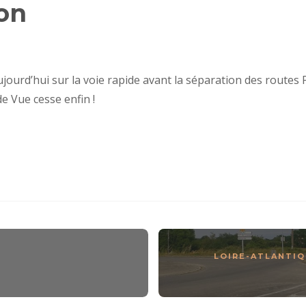
ion
jourd’hui sur la voie rapide avant la séparation des routes P
e Vue cesse enfin !
LOIRE-ATLANTI