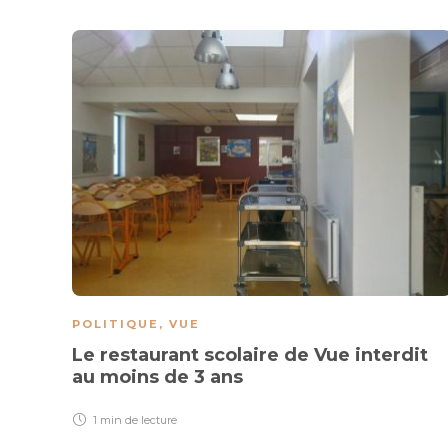
POLITIQUE
,
VUE
Le restaurant scolaire de Vue interdit
au moins de 3 ans
1 min
de lecture