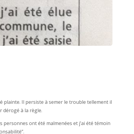
plainte. Il persiste à semer le trouble tellement il
r dérogé à la règle.
Ces personnes ont été malmenées et j’ai été témoin
nsabilité”.