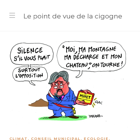
Le point de vue de la cigogne
CLIMAT
,
CONSEIL MUNICIPAL
,
ECOLOGIE
,