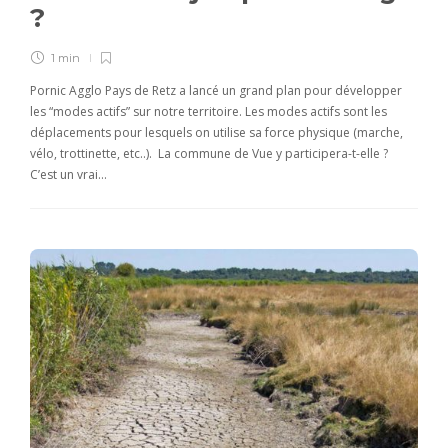
?
1 min
Pornic Agglo Pays de Retz a lancé un grand plan pour développer
les “modes actifs” sur notre territoire. Les modes actifs sont les
déplacements pour lesquels on utilise sa force physique (marche,
vélo, trottinette, etc..). La commune de Vue y participera-t-elle ?
C’est un vrai…