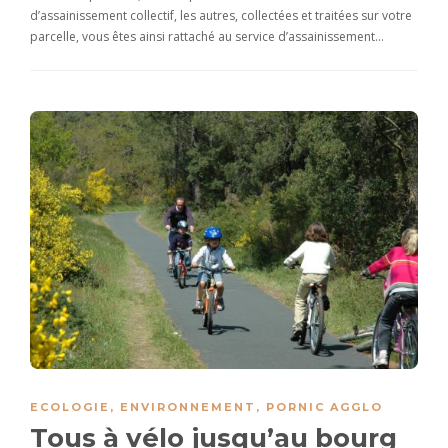
d’assainissement collectif, les autres, collectées et traitées sur votre
parcelle, vous êtes ainsi rattaché au service d’assainissement…
ECOLOGIE
,
ENVIRONNEMENT
,
PORNIC AGGLO
Tous à vélo jusqu’au bourg