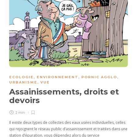
ECOLOGIE
,
ENVIRONNEMENT
,
PORNIC AGGLO
,
URBANISME
,
VUE
Assainissements, droits et
devoirs
2 min
Il existe deux types de collectes des eaux usées individuelles, celles
qui rejoignent le réseau public d’assainissement et traitées dans une
station d’épuration, vous dépendez alors du service