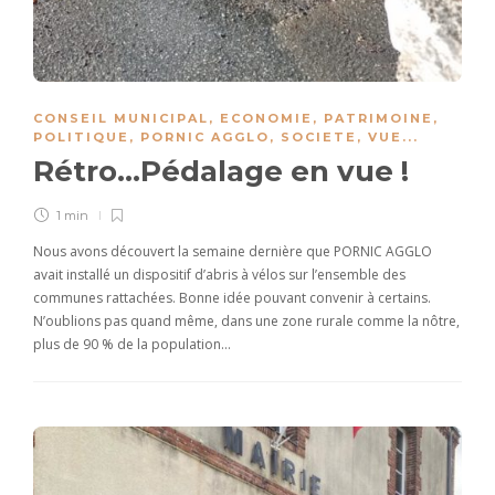
CONSEIL MUNICIPAL
,
ECONOMIE
,
PATRIMOINE
,
POLITIQUE
,
PORNIC AGGLO
,
SOCIETE
,
VUE
...
Rétro…Pédalage en vue !
1 min
Nous avons découvert la semaine dernière que PORNIC AGGLO
avait installé un dispositif d’abris à vélos sur l’ensemble des
communes rattachées. Bonne idée pouvant convenir à certains.
N’oublions pas quand même, dans une zone rurale comme la nôtre,
plus de 90 % de la population…