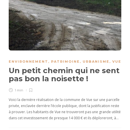
ENVIRONNEMENT
,
PATRIMOINE
,
URBANISME
,
VUE
Un petit chemin qui ne sent
pas bon la noisette !
1 min
Voici la dernière réalisation de la commune de Vue sur une parcelle
privée, enclavée derrière l’école publique, dont la justification reste
à prouver. Les habitants de Vue ne trouveront pas une grande utilité
dans cet investissement de presque 14 000 € et ils déploreront, à…