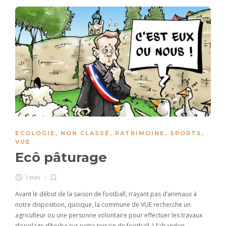
ECOLOGIE
,
NON CLASSÉ
,
PATRIMOINE
,
SPORTS
,
VUE
Ecô pâturage
1 min
Avant le début de la saison de football, n’ayant pas d’animaux à
notre disposition, quoique, la commune de VUE recherche un
agriculteur ou une personne volontaire pour effectuer les travaux
d’ensilage d’herbe sur notre terrain de football à l’abandon