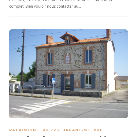
complet. Bien vouloir nous contacter au…
PATRIMOINE
,
RD 723
,
URBANISME
,
VUE