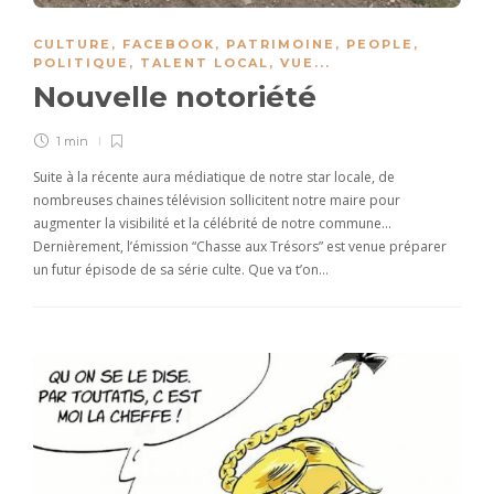
CULTURE
,
FACEBOOK
,
PATRIMOINE
,
PEOPLE
,
POLITIQUE
,
TALENT LOCAL
,
VUE
...
Nouvelle notoriété
1 min
Suite à la récente aura médiatique de notre star locale, de
nombreuses chaines télévision sollicitent notre maire pour
augmenter la visibilité et la célébrité de notre commune…
Dernièrement, l’émission “Chasse aux Trésors” est venue préparer
un futur épisode de sa série culte. Que va t’on…