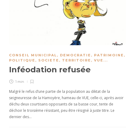
CONSEIL MUNICIPAL
,
DEMOCRATIE
,
PATRIMOINE
,
POLITIQUE
,
SOCIETE
,
TERRITOIRE
,
VUE
...
Inféodation refusée
1 min
Malgré le refus d’une partie de la population au diktat de la
seigneuresse de la Hamoyère, hameau de VUE, celle-ci, après avoir
déchu deux courtisans opposants de sa basse cour, tente de
déchoir le troisième résistant, peu être résigné à juste titre. Le
dernier des…