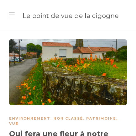
Le point de vue de la cigogne
ENVIRONNEMENT
,
NON CLASSÉ
,
PATRIMOINE
,
VUE
Qui fera une fleur à notre