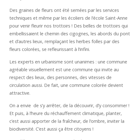
Des graines de fleurs ont été semées par les services
techniques et même par les écoliers de l’école Saint-Anne
pour venir fleurir nos trottoirs ! Des belles de trottoirs qui
embellissaient le chemin des cigognes, les abords du pont
et d’autres lieux, remplaçant les herbes folles par des
fleurs colorées, se refleurissant à l’infini.
Les experts en urbanisme sont unanimes : une commune
agréable visuellement est une commune qui invite au
respect des lieux, des personnes, des vitesses de
circulation aussi. De fait, une commune colorée devient
attractive.
On a envie de s’y arrêter, de la découvrir, d’y consommer !
Et puis, à l’heure du réchauffement climatique, planter,
c’est aussi apporter de la fraîcheur, de l’ombre, inviter la
biodiversité. C’est aussi ça être citoyens !