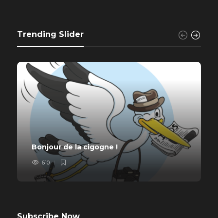
Trending Slider
Bonjour de la cigogne !
610
Subscribe Now