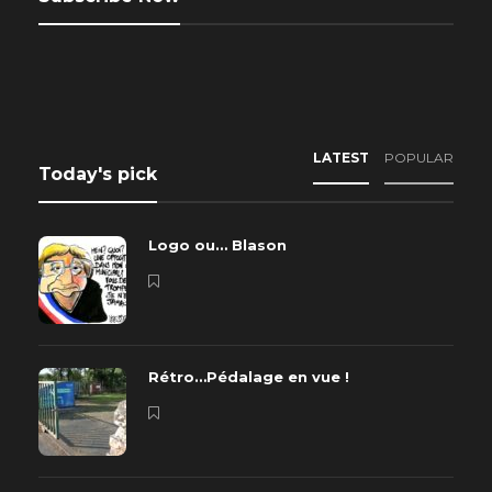
LATEST
POPULAR
Today's pick
Logo ou… Blason
Rétro…Pédalage en vue !