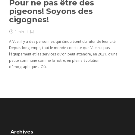
Pour ne pas être des
pigeons! Soyons des
cigognes!
1 min
A Vue, il y a des personnes qui s’inquiètent du futur de leur cité.
Depuis longtemps, tout le monde constate que Vue n’a pas
l’équipement et les services qu’on peut attendre, en 2021, d’une
petite commune comme la notre, en pleine évolution
démographique . Où…
Archives